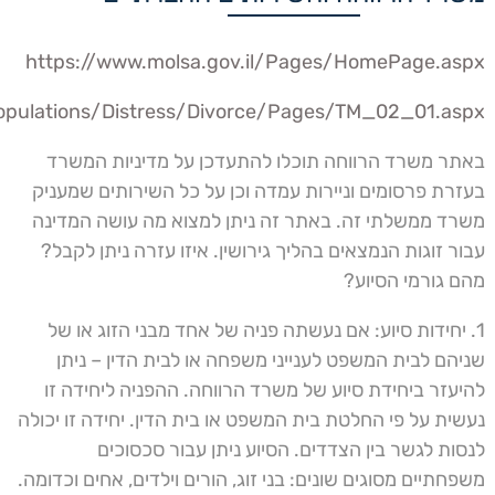
https://www.molsa.gov.il/Pages/HomePage.aspx
Populations/Distress/Divorce/Pages/TM_02_01.aspx
באתר משרד הרווחה תוכלו להתעדכן על מדיניות המשרד
בעזרת פרסומים וניירות עמדה וכן על כל השירותים שמעניק
משרד ממשלתי זה. באתר זה ניתן למצוא מה עושה המדינה
עבור זוגות הנמצאים בהליך גירושין. איזו עזרה ניתן לקבל?
מהם גורמי הסיוע?
1. יחידות סיוע: אם נעשתה פניה של אחד מבני הזוג או של
שניהם לבית המשפט לענייני משפחה או לבית הדין – ניתן
להיעזר ביחידת סיוע של משרד הרווחה. ההפניה ליחידה זו
נעשית על פי החלטת בית המשפט או בית הדין. יחידה זו יכולה
לנסות לגשר בין הצדדים. הסיוע ניתן עבור סכסוכים
משפחתיים מסוגים שונים: בני זוג, הורים וילדים, אחים וכדומה.