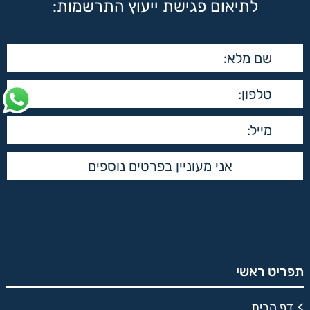
לתיאום פגישת ייעוץ התרשמות:
תפריט ראשי
דף הבית