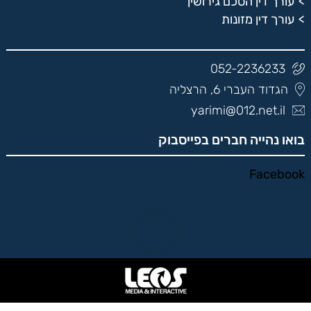
עורך דין הסכם גירושין
עורך דין מזונות
052-2236233
הגדוד העברי 6, הרצליה
yarimi@012.net.il
בואו נהייה חברים בפייסבוק
Facebook