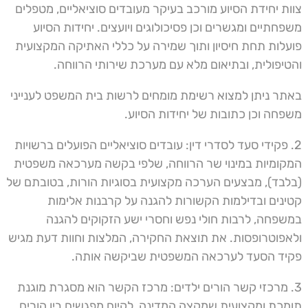
צוות יחידת הסיוע מורכב בעיקר מעובדים סוציאליים, מטפלים
משפחתיים ומגשרים וכן פסיכולוגים ויועצים. יחידות הסיוע
פועלות תחת חיסיון ותוך שמירה על כללי האתיקה המקצועית
והטיפולית, ובתיאום מלא עם מערכת שירותי הרווחה.
באתר ניתן למצוא רשימת מומחים לרשות בית המשפט לענייני
משפחה וכן כתובות של יחידות הסיוע.
2. פקידי סעד לסדרי דין: עובדים סוציאליים הפועלים ברשויות
המקומיות במינוי שר הרווחה, שלפי בקשה מערכאה משפטית
(בלבד), מבצעים הערכה מקצועית בסוגיות הורות, בטובתם של
קטינים ובדילמות הקשורות להגנה על קרבנות אלימות
במשפחה, לרבות חולי נפש וחסרי ישע הזקוקים להגנה
ולאפוטרופסות. את תוצאת החקירה, המלצות וחוות דעת מגיש
פקיד הסעד לערכאה המשפטית שביקשה אותה.
3. מרכזי קשר הורים ילדים: מרכז הקשר הוא מסגרת מוגנת
תומכת ומקצועית שמקצה המדינה, לקיום מפגשים בין הורים