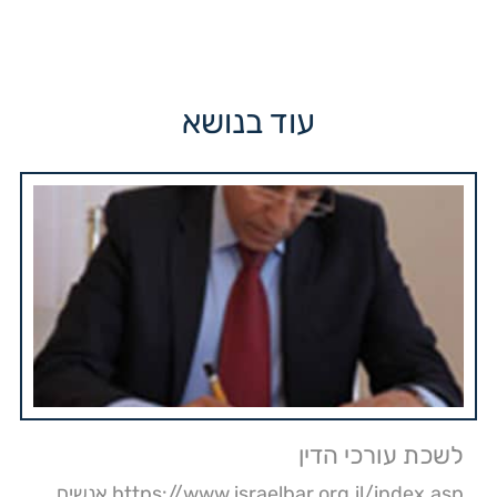
עוד בנושא
לשכת עורכי הדין
https://www.israelbar.org.il/index.asp אנשים