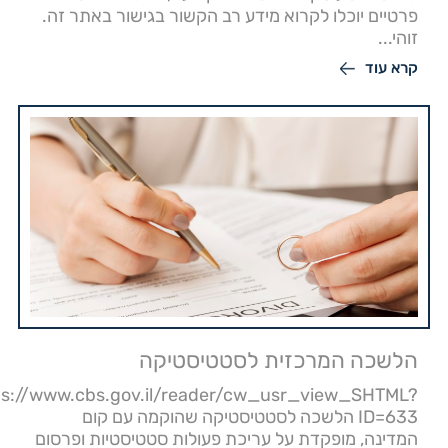
פרטיים יוכלו לקרוא מידע רב הקשור בגישור באתר זה.
זוהי...
קרא עוד
הלשכה המרכזית לסטטיסטיקה
ps://www.cbs.gov.il/reader/cw_usr_view_SHTML?
ID=633 הלשכה לסטטיסטיקה שהוקמה עם קום
המדינה, מופקדת על עריכת פעולות סטטיסטיות ופרסום