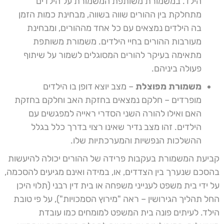
הילד. במשמורת משותפת המשמורת על הילדים
מתחלקת בין ההורים שווה בשווה, מבחינת כמות הזמן
בה הילדים נמצאים עם כל אחד מההורים, ומבחינת
מעורבות ההורים בחיי הילדים. משמורת משותפת
מתאימה בעיקר להורים המסוגלים לשמור על שיתוף
פעולה ביניהם.
משמורת מפוצלת
– מצב יוצא דופן בו הילדים
מופרדים – חלקם נמצאים בחזקת האב וחלקם בחזקת
האם ואילו להורה השני הסדרי ראייה למפגשים עם
הילדים. זהו מצב נדיר שאינו רצוי בדרך כלל בגלל
ההשלכות הנפשיות והמערכתיות שלו.
קביעת המשמורת בעקבות פרידה של ההורים יכולה להיעשות
בהסכם שנערך בין הצדדים, או, במידה ואינם מגיעים להסכמה,
על ידי בית משפט לענייני משפחה או בית דין רבני (תלוי היכן
החל תהליך הגירושין – ראה "מירוץ הסמכויות"), על פי טובת
הילד. לעיתים פונה בית המשפט למומחים כמו עובדת