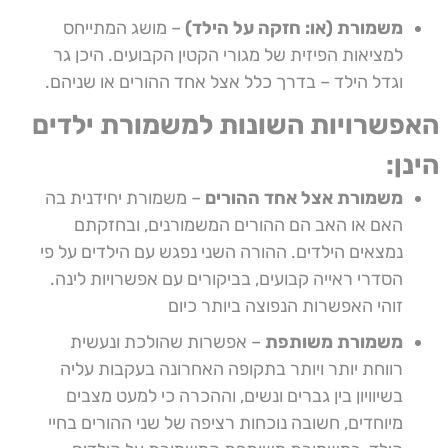
משמורת (או: חזקה על הילד)
– מושג המתייחס
למציאות הפיזית של מגורי הקטין הקבועים. היכן גר
וגדל הילד – בדרך כלל אצל אחד ההורים או שניהם.
האפשרויות השונות למשמורת ילדים
הינן:
משמורת אצל אחד ההורים
– משמורת יחידנית בה
האם או האב הם ההורים המשמורנים, ובחזקתם
נמצאים הילדים. ההורה השני נפגש עם הילדים על פי
הסדרי ראייה קבועים, בביקורים עם אפשרויות לינה.
זוהי האפשרות הנפוצה ביותר כיום
משמורת משותפת
– אפשרות שהולכת ונעשית
רווחת יותר ויותר בתקופה האחרונה בעקבות עליה
בשיוויון בין גברים ונשים, וההכרה כי למעט מצבים
מיוחדים, חשובה נוכחות רציפה של שני ההורים בחיי