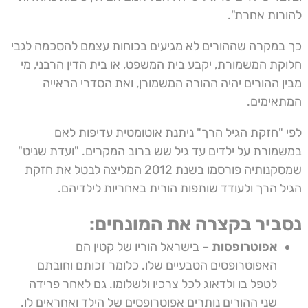
להורות אחרת".
כך במקרה שההורים לא מגיעים בכוחות עצמם להסכמה לגבי
חלוקת המשמורת, יקבע בית המשפט, או בית הדין הרבני, מי
מבין ההורים יהיה ההורה המשמורן, ואת הסדרי הראייה
המתאימים.
לפי "חזקת הגיל הרך" ניתנת אוטומטית עדיפות לאם
במשמורת על ילדים עד גיל שש ברוב המקרים. "ועדת שניט"
שמסקנותיה פורסמו בשנת 2012 המליצה לבטל את חזקת
הגיל הרך ולעודד שותפות הורית באחריות לילדיהם.
נסביר בקצרה את המונחים:
אפוטרופסות
– בישראל הוריו של קטין הם
האפוטרופסים הטבעיים שלו. כלומר זכותם וחובתם
לטפל בו ולדאוג לכל צרכיו ולשלומו. גם לאחר פרידה
שני ההורים נותרים אפוטרופסים של הילד ואחראים לו.