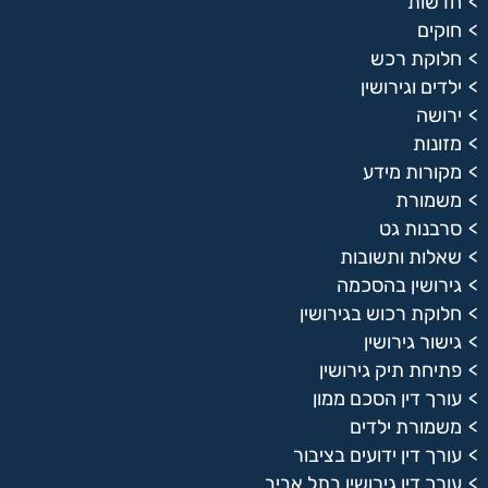
חדשות
חוקים
חלוקת רכש
ילדים וגירושין
ירושה
מזונות
מקורות מידע
משמורת
סרבנות גט
שאלות ותשובות
גירושין בהסכמה
חלוקת רכוש בגירושין
גישור גירושין
פתיחת תיק גירושין
עורך דין הסכם ממון
משמורת ילדים
עורך דין ידועים בציבור
עורך דין גירושין בתל אביב