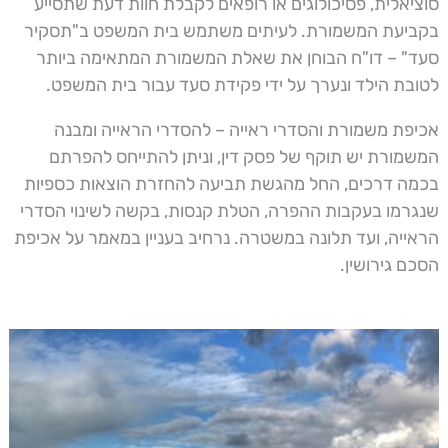
סוציאלית, פסיכולוגים או רופאים לקבלת חוות דעת שתסייע
בקביעת המשמורת. לעיתים משתמש בית המשפט ב"תסקיר
סעד" – דו"ח הבוחן את שאלת המשמורת המתאימה ביותר
לטובת הילד ונערך על ידי פקידת סעד עבור בית המשפט.
אכיפת משמורת והסדרי ראייה – להסדרי הראייה ומבנה
המשמורת יש תוקף של פסק דין, וניתן להתייחס להפרתם
בכמה דרכים, החל מהגשת תביעה להחזרת הוצאות כספיות
שנגרמו בעקבות ההפרה, הטלת קנסות, בקשה לשינוי הסדרי
הראייה, ועד תלונה במשטרה. נרחיב בעניין במאמר על אכיפת
הסכם גירושין.