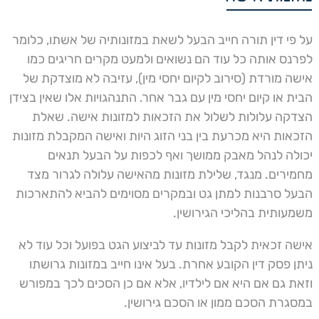
על פי דין תורה חייב הבעל לשאת במזונותיה של אשתו, כלומר
לפרנס אותה כל עוד הם נשואים ולמעט מקרים חריגים כמו
אישה מורדת (סירוב לקיום יחסי מין), עזיבה לא מוצדקת של
הבית או קיום יחסי מין עם גבר אחר. התנהגויות אלו שאין בצידן
הצדקה עלולות לשלול את הזכאות למזונות אישה. שאלת
הזכאות היא מכרעת בין בני הזוג היות ואישה המקבלת מזונות
יכולה לנהל מאבק ממושך ואף לכפות על הבעל תנאים
מחמירים. מנגד, שלילת מזונות מהאישה עלולה לגרור מצד
הבעל סרבנות למתן גט ובמקרים מסוימים להביא להתארכות
משמעותית בהליכי הגירושין.
אישה זכאית לקבל מזונות עד לביצוע הגט בפועל וכל עוד לא
ניתן פסק דין הקובע אחרת. בעל אינו חייב במזונות גרושתו
וזאת גם אם היא אם לילדיו, אלא אם כן הסכים לכך במפורש
במסגרת הסכם ממון או הסכם גירושין.