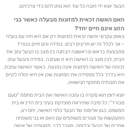
הבעל יוצא ידי חובה כל עוד הוא נותן להם כדי צרכיהם.
האם האשה זכאית למזונות מבעלה כאשר בני
הזוג אינם חיים יחד?
באופן עקרוני אישה זכאית למזונות רק אם היא חיה עם בעלה
– אך לכלל זה יש חריגים רבים. במידה והם חיים בנפרד
מתבצעת בראש ובראשונה הבחנה בין מצב בו הבעל עזב את
הבית, לבין מצב בו האישה היא זו שעזבה. במידה והבעל עוזב
זכותה של האישה למזונות אינה נפגעת. כאשר האישה עוזבת,
היא בדרך כלל מפסידה את המזונות שכן אין היא יכולה לקיים
את חובותיה מתוקף הנישואין.
יוצא דופן הוא מקרה בו עזבה האישה את הבית מחמת "טעם
מבורר": כל סיבה שתיראה מוצדקת בעיני בית הדין או בית
המשפט, כגון אלימות של הבעל כלפי האישה, יחס רע,
התעקשות על מגורים משותפים עם האם או בני משפחה
אחרים של הבעל וכדומה. מעבר לכך, מזונותיה של אישה