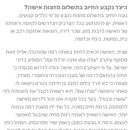
כיצד נקבע החיוב בתשלום מזונות אישה?
גובה החיוב בתשלום מזונות נקבע על פי כללים קבועים.
ראשית, יש להתחשב בכל הצרכים הנדרשים לקיומה ורווחתה
של האישה לרבות מזון, שכר דירה, הוצאות אחזקת רכב או
בית, נסיעות, ביגוד וכדומה.
שנית, האישה זכאית לחיות באותה רמה שהורגלה אליה וזאת
מתוקף עיקרון "עולה עמו ואינה יורדת עמו" המופיע בדיני
ישראל. על פי העיקרון הזה, אישה יכולה לדרוש מבעלה כי
תחיה בהתאם לרמה של מצבו החברתי והחומרי. מאידך,
מצופה כי לא תרד ביחס למצב בו חייתה בטרם נישאה לו.
מאחר והאישה "עולה עמו", היא רשאית לקבל את מזונותיה לפי
"עושרו וכבודו". בעל בכל מקרה אינו יכול לדרוש מאישה
להסתפק ברמת חיים נמוכה, כל עוד ידו משגת רמה גבוהה
יותר: האישה רשאית לאותה רמת מחיה שהבעל מאפשר
לעצמו, ורמה זו נובעת כמובן באופן ישיר מפרנסתו, השתכרותו