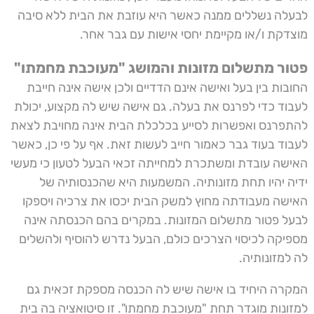
לבעלה נשללים ממנה כאשר היא עוזבת את הבית ללא סיבה
מוצדקת ו/או מקיימת יחסי אישות עם גבר אחר.
פטור מתשלום מזונות והמושג "מעוכבת מחמתו"
החובות בין בעל ואישה אינם הדדיים ולכן אישה אינה חייבת
לעבוד כדי לפרנס את בעלה. גם אישה שיש לה מקצוע, יכולת
להתפרנס ואפשרות לסייע בכלכלת הבית אינה מחויבת לצאת
לעבוד בעוד גבר כאמור חייב לעשות זאת. אף על פי כן, כאשר
האישה עובדת ומשתכרת למחייתה זכאי הבעל לטעון כי מעשי
ידיה יהיו תחת מזונותיה. המשמעות היא שהכנסותיה של
האישה מעבודתה מחוץ למשק הבית יכסו את צרכיה ויספקו
לבעל פטור מתשלום המזונות. במקרים בהם הכנסתה אינה
מספיקה לכיסוי הצרכים כולם, הבעל נדרש להוסיף ולהשלים
לה למזונותיה.
המקרה היחיד בו אישה שיש לה הכנסה מספקת זכאית גם
למזונות מוגדר תחת "מעוכבת מחמתו". זו סיטואציה בה בית