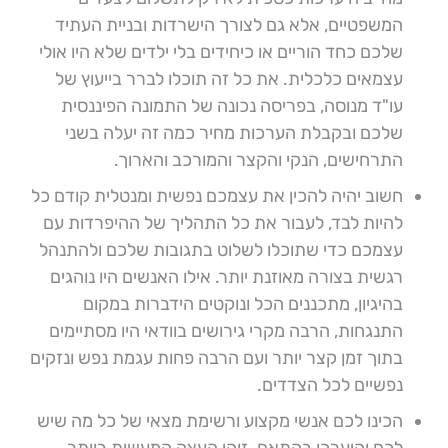
המשפטיים, אלא גם לצורך הישרדות ובניית העתיד
שלכם כחד הוריים או כיחידים בלי ילדים שלא היו אולי
עצמאים כלכלית. את כל זה תוכלו לברר בייעוץ של
עו"ד מנוסה, בפריסה נכונה של התמונה הפיננסית
שלכם ובקבלת הערכות מחיר כמה זה יעלה בשני
התרחישים, הנקי והקצר והמורכב והארוך.
חשוב יהיה להכין את עצמכם נפשית ומנטלית קודם כל
להיות לבד, לעבור את כל התהליך של ההיפרדות עם
עצמכם כדי שתוכלו לשלוט בתגובות שלכם ולהתנהל
רגשית בצורה מאוזנת יותר. אילו האנשים היו נוהגים
בהיגיון, מתכננים הכל ונוקטים הידברות במקום
התנגחות, הרבה מקרי גירושים בוודאי היו מסתיימים
בתוך זמן קצר יותר ועם הרבה פחות עגמת נפש ונזקים
נפשיים לכל הצדדים.
הכינו לכם אנשי מקצוע ורשימת מצאי של כל מה שיש