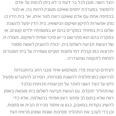
הצד השני. מובן לכל בר דעת כי לא ניתן לכפות על אדם
להמשיך במערכת יחסים שאיננו מעוניין להיות בה, או לגור
בכפיפה אחת עם אדם שאיננו רוצה לגור איתו, אך בית הדין כן
נותן אפשרות לתיקון ושיקום הנישואין. בית הדין יפעל להשגת
שלום בית במיוחד במקרים בהם יש במשפחה ילדים קטנים, או
במקרה בהם הוא מתרשם כי יש סיכוי אמיתי לשיקום. פעולה זו,
של הגשת תביעה לשלום בית, יכולה להעניק לאשה מספר
יתרונות כמו קבלת דמי מזונות זמניים ושמירה על בית המגורים
לפחות לתקופה שהוגדרה.
לעיתים קרובות מדי, משתמש אחד מבני הזוג בהתנגדות
לגירושין כמניפולציה להשגת מטרותיו. הסירוב להתגרש מפעיל
לחץ על הצד השני לוותר על תביעותיו וזכויותיו ובלבד
שהתהליך יתקדם. גם הגשת תביעה לשלום בית מוגשת באופן
רווח שלא בתום לב ומתוך רצון אמיתי בהשלמה, אלא כדי
להשיג נקודות במאבק, כגון צו איסור מכירת הבית או מזונות,
וכן כדי לעכב את התהליך מסיבות שונות שמהן מרוויח הצד