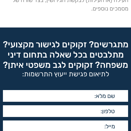
העילה (או העילות) לבקשת הגירושין, בצד שורה של
מסמכים נוספים.
מתגרשים? זקוקים לגישור מקצועי?
מתלבטים בכל שאלה בתחום דיני
משפחה? זקוקים לגב משפטי איתן?
לתיאום פגישת ייעוץ התרשמות: