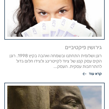
גירושין פיקטיביים
רונן ושלומית התחתנו ובשמחה ואהבה בקיץ 1998. רונן
הקים עסק קטן של ציוד לקייטרינג ולצידו חלום גדול
להתרחבות עסקית. העסק...
קרא עוד