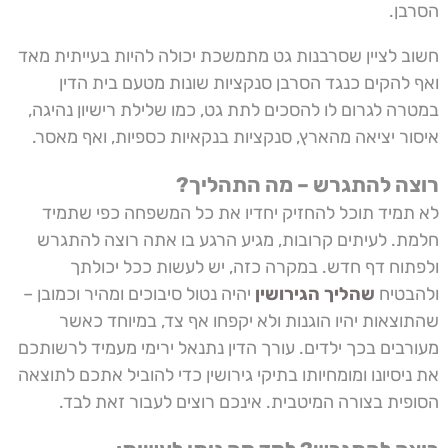
הסרבן.
חשוב לציין שסרבנות גט מתמשכת יכולה להיות בעייתית מאד
ואף להקים כנגד הסרבן סנקציות שונות מטעם בית הדין
במטרה לגרום לו להסכים לתת גט, כמו שלילת רישיון נהיגה,
איסור יציאה מהארץ, סנקציות בנקאיות כספיות, ואף מאסר.
רוצה להתגרש – מה התהליך?
לא תמיד תוכל להחזיק יחדיו את כל המשפחה כפי שתמיד
חלמת. לעיתים קרובות, מגיע הרגע בו אתה רוצה להתגרש
ולפתוח דף חדש. במקרה כזה, יש לעשות ככל יכולתך
ולהבטיח
שהליך הגירושין
יהיה נטול סיבוכים ומהיר וכמובן –
שהתוצאות יהיו הוגנות ולא יקפחו אף צד, במיוחד כאשר
מעורבים בכך ילדים. עורך הדין נתנאל ירימי מעמיד לרשותכם
את ניסיונו ומומחיותו בתיקי גירושין כדי להוביל אתכם לתוצאה
הסופית בצורה המיטבית. אינכם רוצים לעבור זאת לבד.