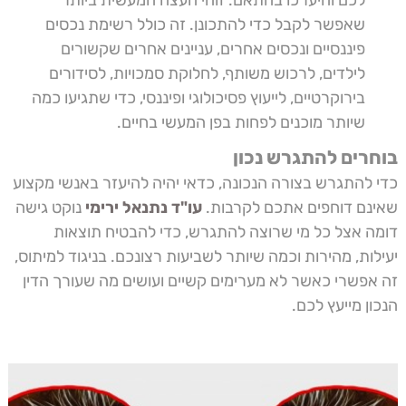
לכם והיערכו בהתאם. זוהי העצה המעשית ביותר
שאפשר לקבל כדי להתכונן. זה כולל רשימת נכסים
פיננסיים ונכסים אחרים, עניינים אחרים שקשורים
לילדים, לרכוש משותף, לחלוקת סמכויות, לסידורים
בירוקרטיים, לייעוץ פסיכולוגי ופיננסי, כדי שתגיעו כמה
שיותר מוכנים לפחות בפן המעשי בחיים.
בוחרים להתגרש נכון
כדי להתגרש בצורה הנכונה, כדאי יהיה להיעזר באנשי מקצוע
שאינם דוחפים אתכם לקרבות.
עו"ד נתנאל ירימי
נוקט גישה
דומה אצל כל מי שרוצה להתגרש, כדי להבטיח תוצאות
יעילות, מהירות וכמה שיותר לשביעות רצונכם. בניגוד למיתוס,
זה אפשרי כאשר לא מערימים קשיים ועושים מה שעורך הדין
הנכון מייעץ לכם.