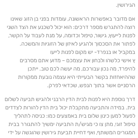
הגירושין.
אם מדובר באפשרות הראשונה, עומדות בפני בן הזוג שאינו
רוצה להתגרש מספר דרכים: הוא יכול לשכנע את הצד השני
לפנות לייעוץ, גישור, טיפול וכדומה, על מנת לעבוד על הקשר,
לפתור את הסכסוך ולהגיע לאיזון של הזוגיות והמשכה.
במקביל או בנפרד- יש מקום לפנות לייעו
ץ אישי כלשהו ולבחון את עצמכם – מדוע אתם מסרבים
להיפרד, מה נכון עבורכם, מה יעשה לכם טוב. ייתכן
שההיאחזות בקשר הבעייתי היא עצמה נובעת ממקורות
הרסניים אשר בתוך הנפש, שכדאי לפרק.
דרך נוספת היא לפנות לבית הדין הרבני ולהגיש תביעה לשלום
בית. במידה והתביעה מתקבלת יכול בית הדין להורות לצדדים
לפעול למען כינון שלום בית באמצעים כמו: כניסה לתהליך
טיפול זוגי, מתן צו כי מגיש/ת התביעה ימשיך להתגורר בבית
המגורים המשותף, ואף דחיית תביעת גירושין שהוגשה על ידי