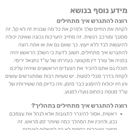
מידע נוסף בנושא
רוצה להתגרש איך מתחילים
לקחת את החיים שלך ולפרק את כל מה שבנית זה לא קל, זה
מסובך ומורכב רגשית. זה מחייב היערכות נכונה שאינה יכולה
להיעשות לבד ללא ייעוץ. כך שאם גם את או אתה רוצה
להתגרש איך מתחילים, חשוב לדעת כי השלב הראשון יהיה
בפניה אל עורך דין מקצועי. בעזרתו של עו"ד נתנאל ירימי.
תוכלו גם אתם להכיר את הצעדים הראשונים שיהיה עליכם
לקחת בדרך מבלי לטעות. יש טעויות רבות שמתגרשים עושים
והן היו יכולות להימנע כבר מזמן, וזה בדיוק מה ששירותיו של
עו"ד מנוסה בתחום נועדו למנוע.
רוצה להתגרש איך מתחילים
בתהליך?
ראשית, אסור להיגרר לתגובות אלא לנהל את עצמכם
נכון, ולהכין את המהלך כמה שיותר זמן מראש. זה
מחייב היערכות כספית לא רק לתשלום לצעדים