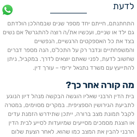
לדעת
התחתנתם, חייתם יחד מספר שנים שבמהלכן הולדתם
גם ילד או שניים, ועכשיו את/ה רוצה להתגרש? אם נשים
בצד את כל האספקטים הרגשיים, הנפשיים
והמשפחתיים ונדבר רק על התכל'ס, הנה מספר דברים
שחשוב לדעת, לפני שאתם יוצאים לדרך. במקביל, ניתן
להתייעץ עם משרד נתנאל ירימי – עורך דין.
מה קורה אחר כך?
בית הדין הרבני שאליו הוגשה הבקשה מנהל דיון הנוגע
לתביעת הגירושין הספציפית. במקרים מסוימים, במטרה
לקבל תמונת מצב ברורה, ייתכן שתידרש הזמנת עדים
או הצגת מסמכים מסייעים שמיועדות לסייע לבית הדין
הרבני להבין את המצב כמו שהוא. לאחר הצעת שלום