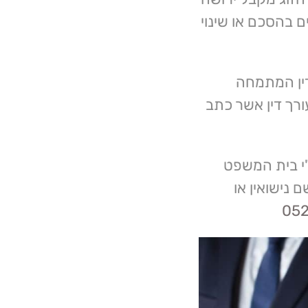
 בהסכם או שינוי
דין המתמחה
ורך דין אשר כתב
י בית המשפט
 נישואין או
05