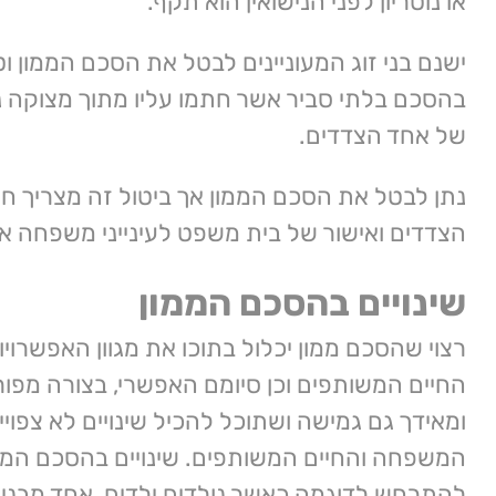
או נוטריון לפני הנישואין הוא תקף.
ישנם בני זוג המעוניינים לבטל את הסכם הממון וט
בהסכם בלתי סביר אשר חתמו עליו מתוך מצוקה נפ
של אחד הצדדים.
נתן לבטל את הסכם הממון אך ביטול זה מצריך ח
הצדדים ואישור של בית משפט לעינייני משפחה או 
שינויים בהסכם הממון
רצוי שהסכם ממון יכלול בתוכו את מגוון האפשרויו
החיים המשותפים וכן סיומם האפשרי, בצורה מפור
ומאידך גם גמישה ושתוכל להכיל שינויים לא צפוי
המשפחה והחיים המשותפים. שינויים בהסכם הממו
להתרחש לדוגמה כאשר נולדים ילדים, אחד מבני 