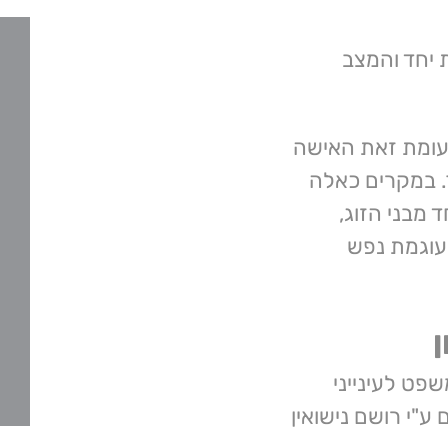
 יחד והמצב
עומת זאת האישה
 במקרים כאלה
 מבני הזוג,
 עוגמת נפש
פט לעינייני
ע"י רושם נישואין