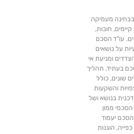
בבחינה מעמיקה
יימים, חובות,
ים. עו"ד הסכם
יות על נושאים
צדדים ומניעת אי
ם בעתיד. תהליך
ם שונים, כולל
פויות והשקעות
כנית בנושא ושל
סכמי ממון
הסכם יעמוד
פייה, הוגנות