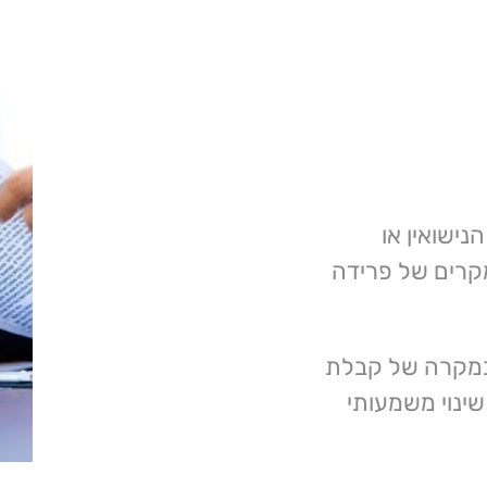
נישואין או
קרים של פרידה
במקרה של קבלת
שינוי משמעותי