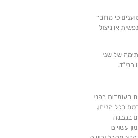
וענים כי מדובר
שית או ניצול
תימה של שני
בבי"ד.
ת העומדות בפני
טת ככל הניתן,
ים במבנה
ן עשויים
הזוג מקבל ירושה