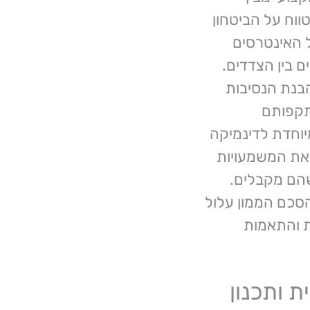
וח על הביטחון
ל האינטרסים
ם בין הצדדים.
בנת הנסיבות
תקפותם
יוחדת לדינמיקה
 את המשמעויות
הם מקבלים.
הסכם הממון עלול
ת והתאמות
 ותכנון