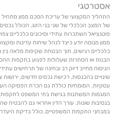
אסטרטגי
התהליך המקצועי של עריכת הסכם ממון מתחיל 
של המצב הכלכלי של שני בני הזוג, הכולל נכסים ק
פוטנציאל השתכרות עתידי וסיכונים כלכליים צפוי
ממון מנוסה יודע כיצד לנהל שיחות עדינות ומקצוע
כלכליים רגישים, תוך הבטחת שקיפות מלאה בין ה
הבנות או הסתרות שעלולות לפגוע בתקפות ההסכ
הניסוח מחייב דיוק רב ובחינה של תרחישים עתידיי
שינויים בהכנסות, רכישת נכסים חדשים, ירושות צ
עסקיות. המומחיות כוללת גם הכרת הפסיקה העד
המגמות המשתנות בגישת בתי המשפט לתקפות ה
בנסיבות שונות. עורך הדין אחראי גם להבטיח שה
במבחני התקפות המשפטיים, כולל בדיקת היעדר כ