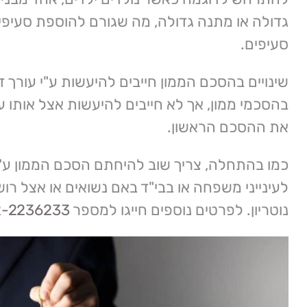
גדולה או מתנה גדולה, מה שגורם להוספת סעיפים
סעיפים.
שינויים בהסכם הממון חייבים להיעשות ע"י עורך 
בהסכמי ממון, אך לא חייבים להיעשות אצל אותו ע
את ההסכם הראשון.
כמו בהתחלה, צריך שוב להיחתם הסכם הממון ע"
לעינייני משפחה או בבי"ד באם נשואים או אצל רושם
נוטריון. לפרטים נוספים חייגו למספר
2-2236233