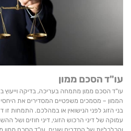
עו"ד הסכם ממון
עו"ד הסכם ממון מתמחה בעריכה, בדיקה וייעוץ ב
הממון – מסמכים משפטיים המסדירים את היחסים 
בני הזוג לפני הנישואין או במהלכם. התמחות זו 
עמוקה של דיני הרכוש הזוגי, דיני חוזים ושל ההש
והכלכליות של הסדרים שונים. עו"ד הסכם ממון מק